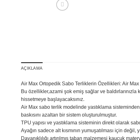
AÇIKLAMA
Air Max Ortopedik Sabo Terliklerin Özellikleri: Air Max 
Bu özellikler,azami şok emiş sağlar ve baldırlarınızla 
hissetmeye başlayacaksınız.
Air Max sabo terlik modelinde yastıklama sisteminden 
baskısını azaltan bir sistem oluşturulmuştur.
TPU yapısı ve yastıklama sisteminin direkt olarak sab
Ayağın sadece alt kısmının yumuşatılması için değil,
Dayanıklılığı artırılmış taban malzemesi kauçuk materya