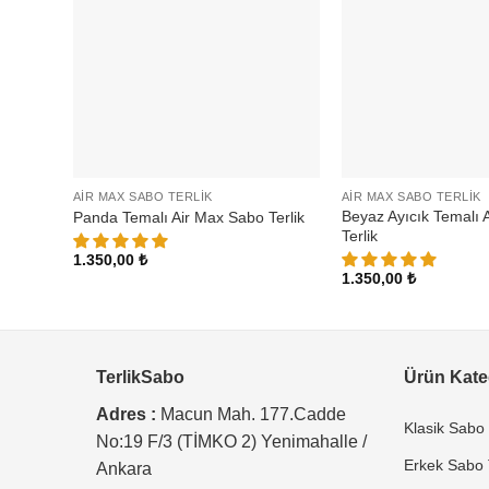
AIR MAX SABO TERLIK
AIR MAX SABO TERLIK
Beyaz Ayıcık Temalı 
Panda Temalı Air Max Sabo Terlik
Terlik
1.350,00
₺
1.350,00
₺
TerlikSabo
Ürün Kateg
Adres :
Macun Mah. 177.Cadde
Klasik Sabo 
No:19 F/3 (TİMKO 2) Yenimahalle /
Erkek Sabo T
Ankara