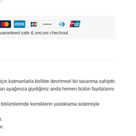
uaranteed safe & secure checkout
çin katmanlarla birlikte devrimsel bir tasarıma sahiptir.
nları ayağınıza giydiğiniz anda hemen bütün faydalarını
k bölümlerinde kemiklerin yastıklama sistemiyle
.
r.