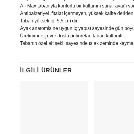
Air Max tabanıyla konforlu bir kullanım sunar ayağı y
Antibakteriyel ,fitalat içermeyen, yüksek kalite deriden 
Taban yüksekliği 5,5 cm dir.
Ayak anatomisine uygun iç yapısı sayesinde gün boyu
Üretiminde çevre dostu poliüretan taban kullanılır.
Tabanın özel alt şekli sayesinde ıslak zeminde kayma
İLGILI ÜRÜNLER