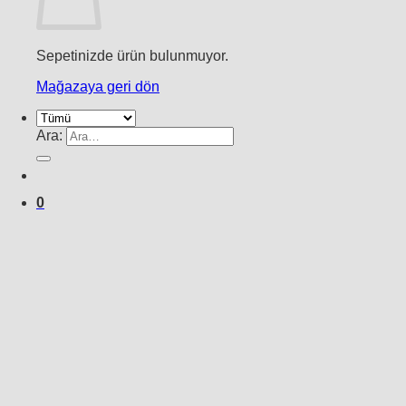
Sepetinizde ürün bulunmuyor.
Mağazaya geri dön
Ara:
0