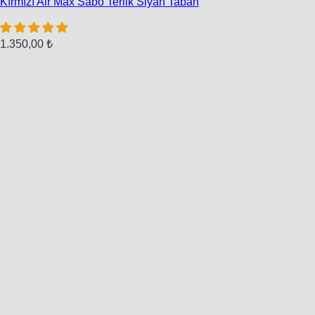
Kırmızı Air Max Sabo Terlik Siyah Taban
1.350,00
₺