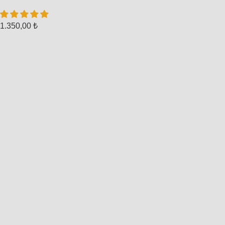
1.350,00
₺