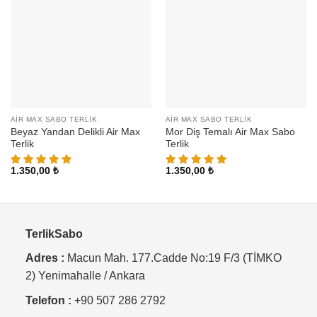
AIR MAX SABO TERLIK
AIR MAX SABO TERLIK
Beyaz Yandan Delikli Air Max
Mor Diş Temalı Air Max Sabo
Terlik
Terlik
1.350,00
₺
1.350,00
₺
TerlikSabo
Adres :
Macun Mah. 177.Cadde No:19 F/3 (TİMKO
2) Yenimahalle / Ankara
Telefon :
+90 507 286 2792