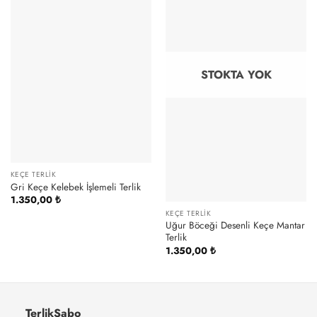
STOKTA YOK
KEÇE TERLIK
Gri Keçe Kelebek İşlemeli Terlik
1.350,00
₺
KEÇE TERLIK
Uğur Böceği Desenli Keçe Mantar
Terlik
1.350,00
₺
TerlikSabo