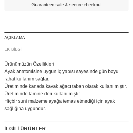
Guaranteed safe & secure checkout
AÇIKLAMA
EK BILGI
Ürünümüzün Özellikleri
Ayak anatomisine uygun iç yapısı sayesinde gün boyu
rahat kullanım sağlar.
Üretiminde kanada kavak ağacı taban olarak kullanılmıştır.
Üretiminde lamine deri kullanılmıştır.
Hiçbir suni malzeme ayağa temas etmediği için ayak
sağlığına uygundur.
İLGILI ÜRÜNLER