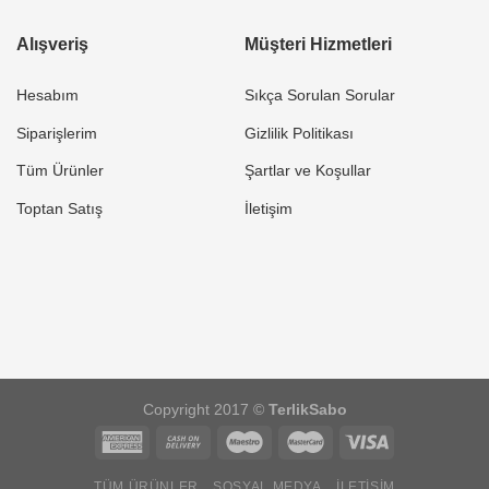
Alışveriş
Müşteri Hizmetleri
Hesabım
Sıkça Sorulan Sorular
Siparişlerim
Gizlilik Politikası
Tüm Ürünler
Şartlar ve Koşullar
Toptan Satış
İletişim
Copyright 2017 ©
TerlikSabo
TÜM ÜRÜNLER
SOSYAL MEDYA
İLETIŞIM