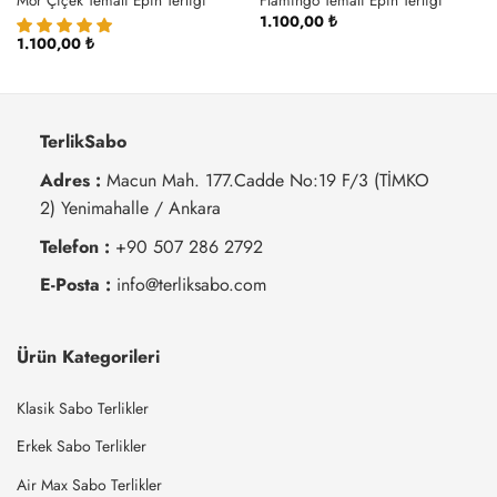
Mor Çiçek Temalı Epin Terliği
Flamingo Temalı Epin Terliği
1.100,00
₺
1.100,00
₺
TerlikSabo
Adres :
Macun Mah. 177.Cadde No:19 F/3 (TİMKO
2) Yenimahalle / Ankara
Telefon :
+90 507 286 2792
E-Posta :
info@terliksabo.com
Ürün Kategorileri
Klasik Sabo Terlikler
Erkek Sabo Terlikler
Air Max Sabo Terlikler