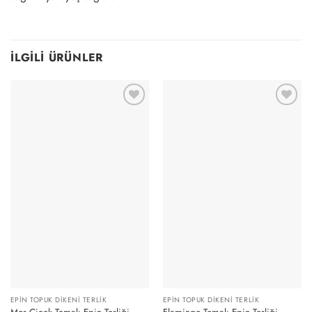
İLGILI ÜRÜNLER
EPIN TOPUK DIKENI TERLIK
EPIN TOPUK DIKENI TERLIK