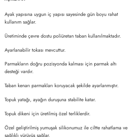
Ayak yapısına uygun iç yapısı sayesinde gün boyu rahat
kullanım sağlar.
Üretiminde çevre dostu poliüretan taban kullanılmaktadır.
Ayarlanabilir tokası mevcuttur.
Parmakların doğru pozisyonda kalması için parmak altı
desteği vardır.
Taban kenarı parmakları koruyacak şekilde ayarlanmıştır.
Topuk yatağı, ayağın duruşuna stabilite katar.
Topuk dikeni için üretilmiş özel terliklerdir.
Özel geliştirilmiş yumuşak silikonumuz ile ciltte rahatlama ve
sağlıklı yürüyüş sağlar.