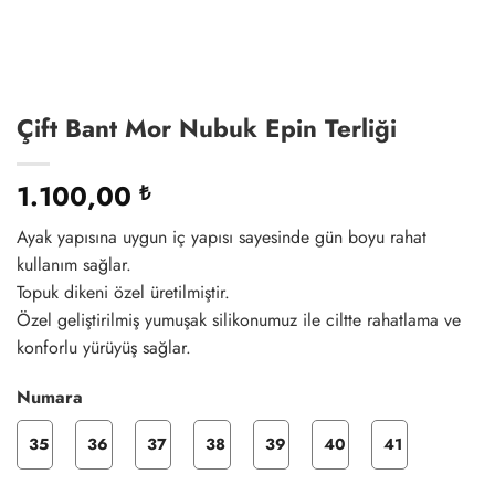
Çift Bant Mor Nubuk Epin Terliği
1.100,00
₺
Ayak yapısına uygun iç yapısı sayesinde gün boyu rahat
kullanım sağlar.
Topuk dikeni özel üretilmiştir.
Özel geliştirilmiş yumuşak silikonumuz ile ciltte rahatlama ve
konforlu yürüyüş sağlar.
Numara
35
36
37
38
39
40
41