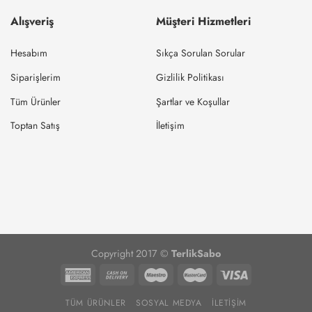
Alışveriş
Müşteri Hizmetleri
Hesabım
Sıkça Sorulan Sorular
Siparişlerim
Gizlilik Politikası
Tüm Ürünler
Şartlar ve Koşullar
Toptan Satış
İletişim
Copyright 2017 ©
TerlikSabo
TÜM ÜRÜNLER
SOSYAL MEDYA
İLETIŞIM