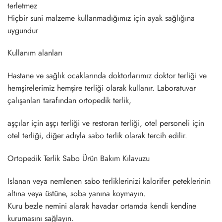
terletmez
Hiçbir suni malzeme kullanmadığımız için ayak sağlığına
uygundur
Kullanım alanları
Hastane ve sağlık ocaklarında doktorlarımız doktor terliği ve
hemşirelerimiz hemşire terliği olarak kullanır. Laboratuvar
çalışanları tarafından ortopedik terlik,
aşçılar için aşçı terliği ve restoran terliği, otel personeli için
otel terliği, diğer adıyla sabo terlik olarak tercih edilir.
Ortopedik Terlik Sabo Ürün Bakım Kılavuzu
Islanan veya nemlenen sabo terliklerinizi kalorifer peteklerinin
altına veya üstüne, soba yanına koymayın.
Kuru bezle nemini alarak havadar ortamda kendi kendine
kurumasını sağlayın.