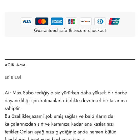
Guaranteed safe & secure checkout
AÇIKLAMA
EK BILGI
Air Max Sabo terliğiyle siz yürürken daha yüksek bir darbe
dayanıklılığı için katmanlarla birlikte devrimsel bir tasarıma
sahiptir.
Bu özellikler,azami şok emiş sağlar ve baldırlarınızla
kalçalarınızdan sırt ve karnınıza kadar ana kaslarınızı
tetikler.Onları ayağınıza giydiğiniz anda hemen bütün
faydalarını hissetmeye başlayacaksınız.