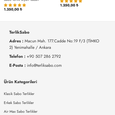
1.350,00
₺
1.350,00
₺
TerlikSabo
Adres :
Macun Mah. 177.Cadde No:19 F/3 (TİMKO
2) Yenimahalle / Ankara
Telefon :
+90 507 286 2792
E-Posta :
info@terliksabo.com
Ürün Kategorileri
Klasik Sabo Terlikler
Erkek Sabo Terlikler
Air Max Sabo Terlikler