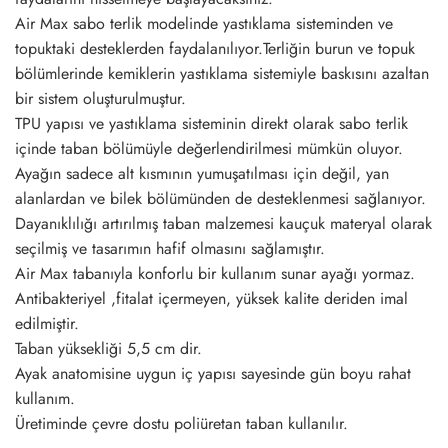
Air Max sabo terlik modelinde yastıklama sisteminden ve
topuktaki desteklerden faydalanılıyor.Terliğin burun ve topuk
bölümlerinde kemiklerin yastıklama sistemiyle baskısını azaltan
bir sistem oluşturulmuştur.
TPU yapısı ve yastıklama sisteminin direkt olarak sabo terlik
içinde taban bölümüyle değerlendirilmesi mümkün oluyor.
Ayağın sadece alt kısmının yumuşatılması için değil, yan
alanlardan ve bilek bölümünden de desteklenmesi sağlanıyor.
Dayanıklılığı artırılmış taban malzemesi kauçuk materyal olarak
seçilmiş ve tasarımın hafif olmasını sağlamıştır.
Air Max tabanıyla konforlu bir kullanım sunar ayağı yormaz.
Antibakteriyel ,fitalat içermeyen, yüksek kalite deriden imal
edilmiştir.
Taban yüksekliği 5,5 cm dir.
Ayak anatomisine uygun iç yapısı sayesinde gün boyu rahat
kullanım.
Üretiminde çevre dostu poliüretan taban kullanılır.