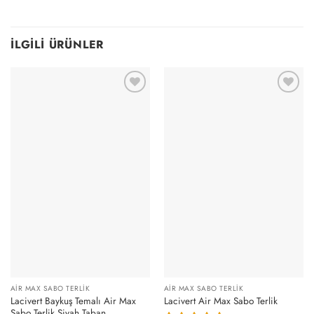
İLGILI ÜRÜNLER
AIR MAX SABO TERLIK
AIR MAX SABO TERLIK
Lacivert Baykuş Temalı Air Max
Lacivert Air Max Sabo Terlik
Sabo Terlik Siyah Taban