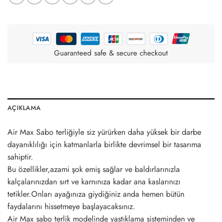
Guaranteed safe & secure checkout
AÇIKLAMA
Air Max Sabo terliğiyle siz yürürken daha yüksek bir darbe
dayanıklılığı için katmanlarla birlikte devrimsel bir tasarıma
sahiptir.
Bu özellikler,azami şok emiş sağlar ve baldırlarınızla
kalçalarınızdan sırt ve karnınıza kadar ana kaslarınızı
tetikler.Onları ayağınıza giydiğiniz anda hemen bütün
faydalarını hissetmeye başlayacaksınız.
Air Max sabo terlik modelinde yastıklama sisteminden ve