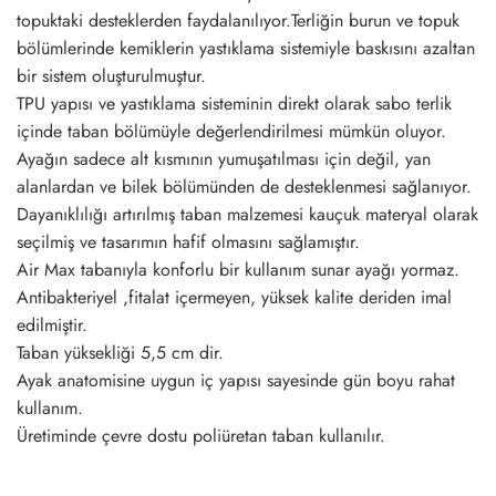
topuktaki desteklerden faydalanılıyor.Terliğin burun ve topuk
bölümlerinde kemiklerin yastıklama sistemiyle baskısını azaltan
bir sistem oluşturulmuştur.
TPU yapısı ve yastıklama sisteminin direkt olarak sabo terlik
içinde taban bölümüyle değerlendirilmesi mümkün oluyor.
Ayağın sadece alt kısmının yumuşatılması için değil, yan
alanlardan ve bilek bölümünden de desteklenmesi sağlanıyor.
Dayanıklılığı artırılmış taban malzemesi kauçuk materyal olarak
seçilmiş ve tasarımın hafif olmasını sağlamıştır.
Air Max tabanıyla konforlu bir kullanım sunar ayağı yormaz.
Antibakteriyel ,fitalat içermeyen, yüksek kalite deriden imal
edilmiştir.
Taban yüksekliği 5,5 cm dir.
Ayak anatomisine uygun iç yapısı sayesinde gün boyu rahat
kullanım.
Üretiminde çevre dostu poliüretan taban kullanılır.