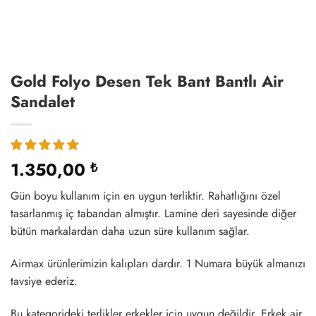
Gold Folyo Desen Tek Bant Bantlı Air
Sandalet
1.350,00
₺
Gün boyu kullanım için en uygun terliktir. Rahatlığını özel
tasarlanmış iç tabandan almıştır. Lamine deri sayesinde diğer
bütün markalardan daha uzun süre kullanım sağlar.
Airmax ürünlerimizin kalıpları dardır. 1 Numara büyük almanızı
tavsiye ederiz.
Bu kategorideki terlikler erkekler için uygun değildir. Erkek air