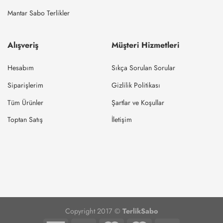
Mantar Sabo Terlikler
Alışveriş
Müşteri Hizmetleri
Hesabım
Sıkça Sorulan Sorular
Siparişlerim
Gizlilik Politikası
Tüm Ürünler
Şartlar ve Koşullar
Toptan Satış
İletişim
Copyright 2017 ©
TerlikSabo