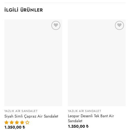
İLGILI ÜRÜNLER
YAZLIK AIR SANDALET
YAZLIK AIR SANDALET
Leopar Desenli Tek Bant Air
Siyah Simli Çapraz Air Sandalet
Sandalet
1.350,00
₺
1.350,00
₺