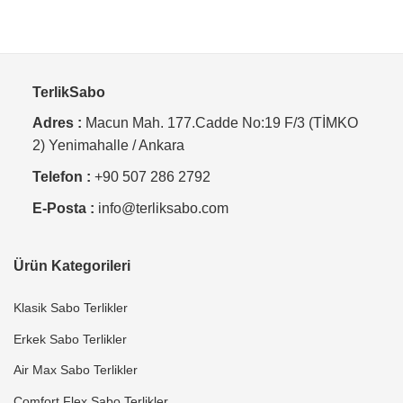
TerlikSabo
Adres :
Macun Mah. 177.Cadde No:19 F/3 (TİMKO
2) Yenimahalle / Ankara
Telefon :
+90 507 286 2792
E-Posta :
info@terliksabo.com
Ürün Kategorileri
Klasik Sabo Terlikler
Erkek Sabo Terlikler
Air Max Sabo Terlikler
Comfort Flex Sabo Terlikler