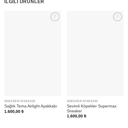
İLGILI ÜRÜNLER
SNEAKER AYAKKABI
SNEAKER AYAKKABI
Sevimli Köpekler Supermax
Sağlık Tema Airlight Ayakkabı
Sneaker
1.600,00
₺
1.600,00
₺