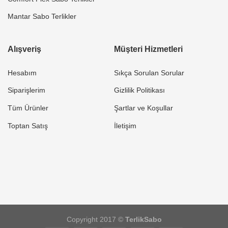
Mantar Sabo Terlikler
Alışveriş
Müşteri Hizmetleri
Hesabım
Sıkça Sorulan Sorular
Siparişlerim
Gizlilik Politikası
Tüm Ürünler
Şartlar ve Koşullar
Toptan Satış
İletişim
Copyright 2017 ©
TerlikSabo