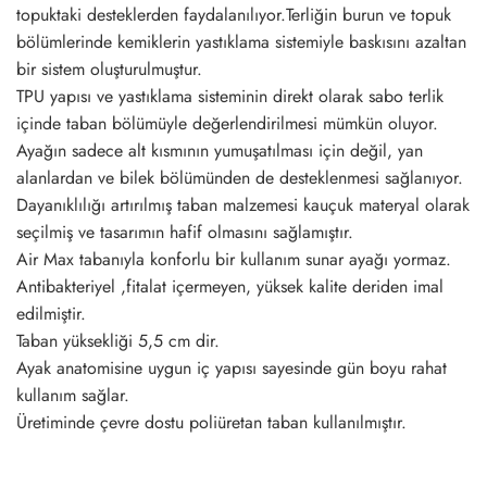
topuktaki desteklerden faydalanılıyor.Terliğin burun ve topuk
bölümlerinde kemiklerin yastıklama sistemiyle baskısını azaltan
bir sistem oluşturulmuştur.
TPU yapısı ve yastıklama sisteminin direkt olarak sabo terlik
içinde taban bölümüyle değerlendirilmesi mümkün oluyor.
Ayağın sadece alt kısmının yumuşatılması için değil, yan
alanlardan ve bilek bölümünden de desteklenmesi sağlanıyor.
Dayanıklılığı artırılmış taban malzemesi kauçuk materyal olarak
seçilmiş ve tasarımın hafif olmasını sağlamıştır.
Air Max tabanıyla konforlu bir kullanım sunar ayağı yormaz.
Antibakteriyel ,fitalat içermeyen, yüksek kalite deriden imal
edilmiştir.
Taban yüksekliği 5,5 cm dir.
Ayak anatomisine uygun iç yapısı sayesinde gün boyu rahat
kullanım sağlar.
Üretiminde çevre dostu poliüretan taban kullanılmıştır.