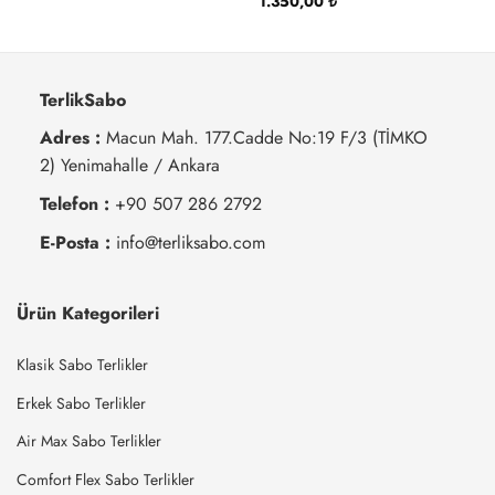
1.350,00
₺
TerlikSabo
Adres :
Macun Mah. 177.Cadde No:19 F/3 (TİMKO
2) Yenimahalle / Ankara
Telefon :
+90 507 286 2792
E-Posta :
info@terliksabo.com
Ürün Kategorileri
Klasik Sabo Terlikler
Erkek Sabo Terlikler
Air Max Sabo Terlikler
Comfort Flex Sabo Terlikler