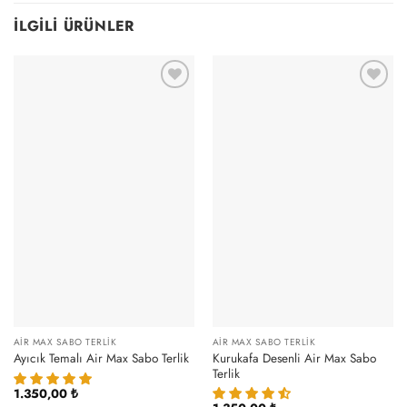
İLGILI ÜRÜNLER
AIR MAX SABO TERLIK
AIR MAX SABO TERLIK
Kurukafa Desenli Air Max Sabo
Ayıcık Temalı Air Max Sabo Terlik
Terlik
1.350,00
₺