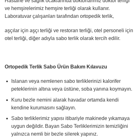
Hastane ve sağlık ocaklarında doktorlarımız doktor terliği
ve hemşirelerimiz hemşire terliği olarak kullanır.
Laboratuvar çalışanları tarafından ortopedik terlik,
aşçılar için aşçı terliği ve restoran terliği, otel personeli için
otel terliği, diğer adıyla sabo terlik olarak tercih edilir.
Ortopedik Terlik Sabo Ürün Bakım Kılavuzu
Islanan veya nemlenen sabo terliklerinizi kalorifer
peteklerinin altına veya üstüne, soba yanına koymayın.
Kuru bezle nemini alarak havadar ortamda kendi
kendine kurumasını sağlayın.
Sabo terliklerimiz yapısı itibariyle makinede yıkamaya
uygun değildir. Bayan Sabo Terliklerimizin temizliğini
yalnızca nemli bir bezle silerek yapınız.