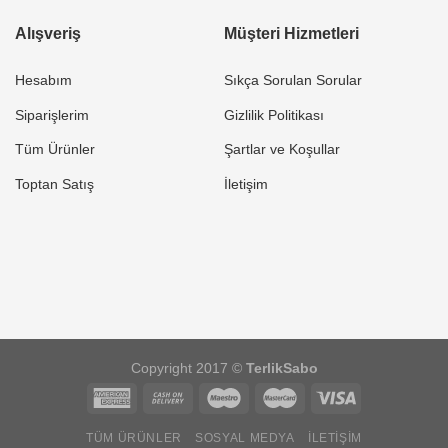
Alışveriş
Müşteri Hizmetleri
Hesabım
Sıkça Sorulan Sorular
Siparişlerim
Gizlilik Politikası
Tüm Ürünler
Şartlar ve Koşullar
Toptan Satış
İletişim
Copyright 2017 ©
TerlikSabo
TÜM ÜRÜNLER
SOSYAL MEDYA
İLETIŞIM