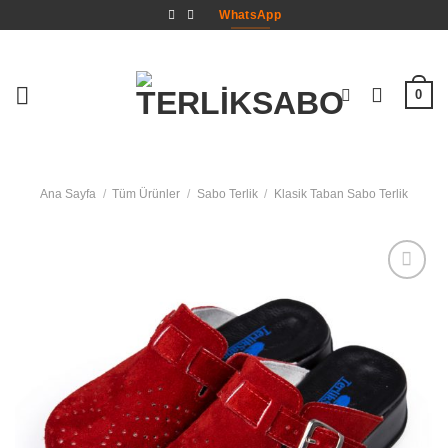
İçeriğe
WhatsApp
atla
0
Ana Sayfa
/
Tüm Ürünler
/
Sabo Terlik
/
Klasik Taban Sabo Terlik