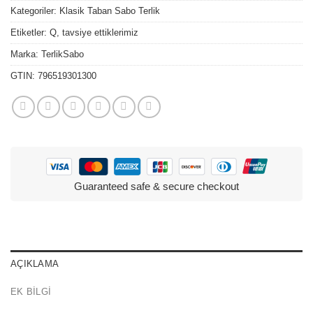
Kategoriler:
Klasik Taban Sabo Terlik
Etiketler:
Q
,
tavsiye ettiklerimiz
Marka:
TerlikSabo
GTIN:
796519301300
Guaranteed safe & secure checkout
AÇIKLAMA
EK BILGI