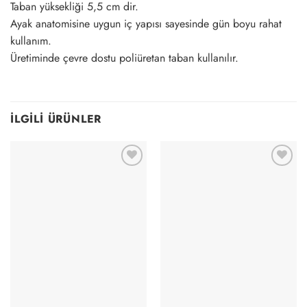
Taban yüksekliği 5,5 cm dir.
Ayak anatomisine uygun iç yapısı sayesinde gün boyu rahat
kullanım.
Üretiminde çevre dostu poliüretan taban kullanılır.
İLGILI ÜRÜNLER