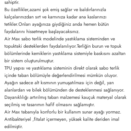
sahiptir.
Bu özellikler,azami şok emiş sağlar ve baldırlarınızla
kalçalarınızdan sırt ve karnınıza kadar ana kaslarınızı
tetikler.Onları ayağınıza giydiğiniz anda hemen bütün
faydalarını hissetmeye başlayacaksınız.
Air Max sabo terlik modelinde yastıklama sisteminden ve
topuktaki desteklerden faydalanılıyor.Terliğin burun ve topuk
bölümlerinde kemiklerin yastıklama sistemiyle baskısını azaltan
bir sistem oluşturulmuştur.
TPU yapısı ve yastıklama sisteminin direkt olarak sabo terlik
içinde taban bölümüyle değerlendirilmesi mümkün oluyor.
Ayağın sadece alt kısmının yumuşatılması için değil, yan
alanlardan ve bilek bölümünden de desteklenmesi sağlanıyor.
Dayanıklılığı artırılmış taban malzemesi kauçuk materyal olarak
seçilmiş ve tasarımın hafif olmasını sağlamıştır.
Air Max tabanıyla konforlu bir kullanım sunar ayağı yormaz.
Antibakteriyel ,fitalat içermeyen, yüksek kalite deriden imal
edilmiştir.