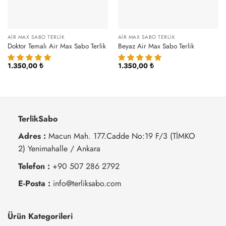
AIR MAX SABO TERLIK
AIR MAX SABO TERLIK
Doktor Temalı Air Max Sabo Terlik
Beyaz Air Max Sabo Terlik
1.350,00
₺
1.350,00
₺
TerlikSabo
Adres :
Macun Mah. 177.Cadde No:19 F/3 (TİMKO
2) Yenimahalle / Ankara
Telefon :
+90 507 286 2792
E-Posta :
info@terliksabo.com
Ürün Kategorileri