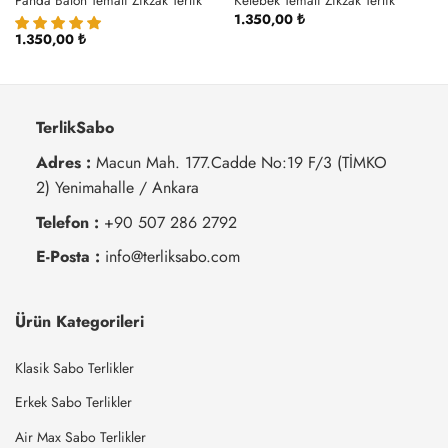
Panda Balon Temalı Zikzak Terlik
Kelebek Temalı Zikzak Terlik
1.350,00
₺
1.350,00
₺
TerlikSabo
Adres :
Macun Mah. 177.Cadde No:19 F/3 (TİMKO
2) Yenimahalle / Ankara
Telefon :
+90 507 286 2792
E-Posta :
info@terliksabo.com
Ürün Kategorileri
Klasik Sabo Terlikler
Erkek Sabo Terlikler
Air Max Sabo Terlikler