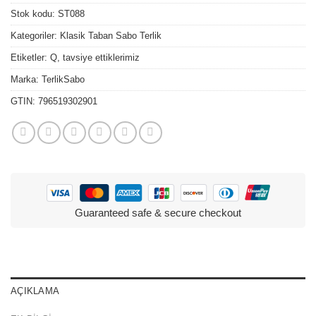
Stok kodu:
ST088
Kategoriler:
Klasik Taban Sabo Terlik
Etiketler:
Q
,
tavsiye ettiklerimiz
Marka:
TerlikSabo
GTIN:
796519302901
Guaranteed safe & secure checkout
AÇIKLAMA