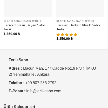
KLASIK TABAN SABO TERLIK
KLASIK TABAN SABO TERLIK
Lacivert Klasik Bayan Sabo
Lacivert Deliksiz Klasik Sabo
Terlik
Terlik
1.350,00
₺
1.350,00
₺
TerlikSabo
Adres :
Macun Mah. 177.Cadde No:19 F/3 (TİMKO
2) Yenimahalle / Ankara
Telefon :
+90 507 286 2792
E-Posta :
info@terliksabo.com
Ürün Kategorileri