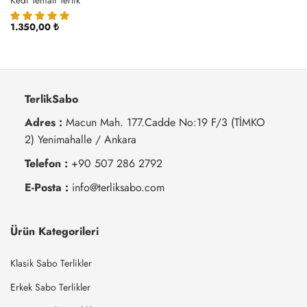
Kedi Temalı Terlik
1.350,00
₺
TerlikSabo
Adres :
Macun Mah. 177.Cadde No:19 F/3 (TİMKO
2) Yenimahalle / Ankara
Telefon :
+90 507 286 2792
E-Posta :
info@terliksabo.com
Ürün Kategorileri
Klasik Sabo Terlikler
Erkek Sabo Terlikler