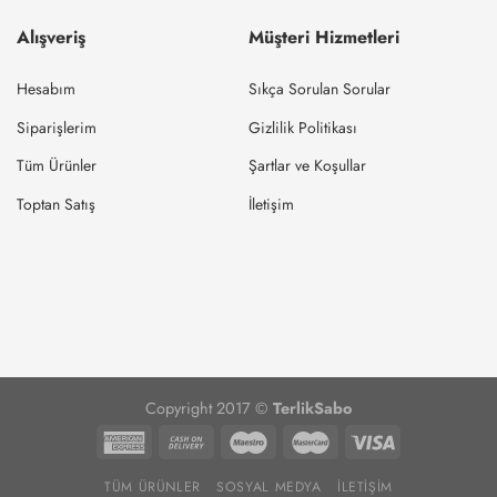
Alışveriş
Müşteri Hizmetleri
Hesabım
Sıkça Sorulan Sorular
Siparişlerim
Gizlilik Politikası
Tüm Ürünler
Şartlar ve Koşullar
Toptan Satış
İletişim
Copyright 2017 ©
TerlikSabo
TÜM ÜRÜNLER
SOSYAL MEDYA
İLETIŞIM