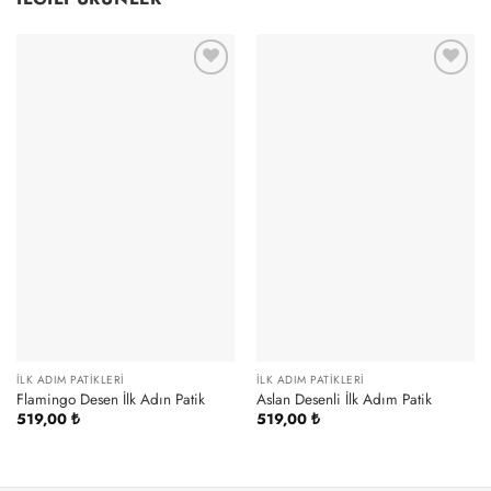
İLK ADIM PATIKLERI
İLK ADIM PATIKLERI
Flamingo Desen İlk Adın Patik
Aslan Desenli İlk Adım Patik
519,00
₺
519,00
₺