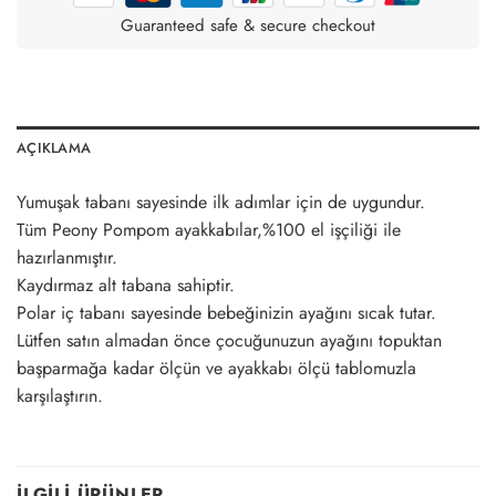
Guaranteed safe & secure checkout
AÇIKLAMA
Yumuşak tabanı sayesinde ilk adımlar için de uygundur.
Tüm Peony Pompom ayakkabılar,%100 el işçiliği ile
hazırlanmıştır.
Kaydırmaz alt tabana sahiptir.
Polar iç tabanı sayesinde bebeğinizin ayağını sıcak tutar.
Lütfen satın almadan önce çocuğunuzun ayağını topuktan
başparmağa kadar ölçün ve ayakkabı ölçü tablomuzla
karşılaştırın.
İLGILI ÜRÜNLER