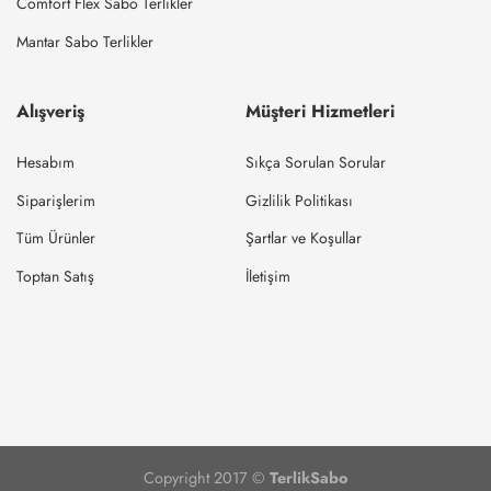
Comfort Flex Sabo Terlikler
Mantar Sabo Terlikler
Alışveriş
Müşteri Hizmetleri
Hesabım
Sıkça Sorulan Sorular
Siparişlerim
Gizlilik Politikası
Tüm Ürünler
Şartlar ve Koşullar
Toptan Satış
İletişim
Copyright 2017 ©
TerlikSabo