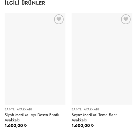
İLGILI ÜRÜNLER
BANTLI AYAKKABI
BANTLI AYAKKABI
Siyah Medikal Ayı Desen Bantlı
Beyaz Medikal Tema Bantlı
Ayakkabı
Ayakkabı
1.600,00
₺
1.600,00
₺