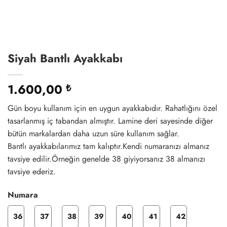
Siyah Bantlı Ayakkabı
1.600,00
₺
Gün boyu kullanım için en uygun ayakkabıdır. Rahatlığını özel
tasarlanmış iç tabandan almıştır. Lamine deri sayesinde diğer
bütün markalardan daha uzun süre kullanım sağlar.
Bantlı ayakkabılarımız tam kalıptır.Kendi numaranızı almanız
tavsiye edilir.Örneğin genelde 38 giyiyorsanız 38 almanızı
tavsiye ederiz.
Numara
36
37
38
39
40
41
42