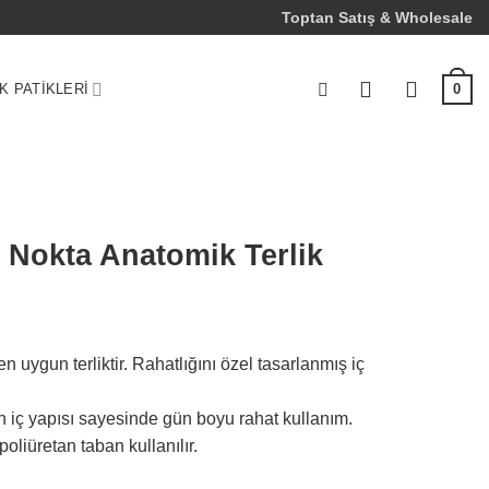
Toptan Satış & Wholesale
K PATIKLERI
0
 Nokta Anatomik Terlik
n uygun terliktir. Rahatlığını özel tasarlanmış iç
iç yapısı sayesinde gün boyu rahat kullanım.
oliüretan taban kullanılır.