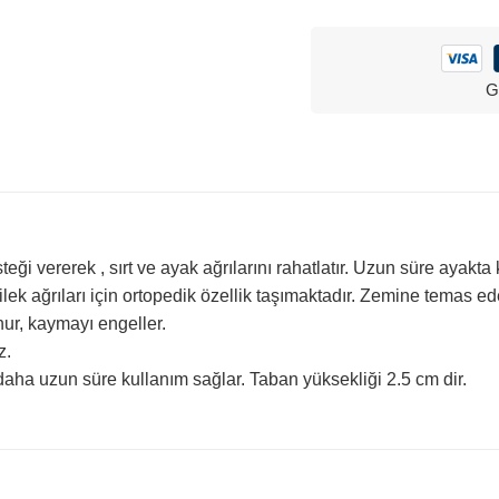
G
 vererek , sırt ve ayak ağrılarını rahatlatır. Uzun süre ayakta ka
ek ağrıları için ortopedik özellik taşımaktadır. Zemine temas e
ur, kaymayı engeller.
z.
ha uzun süre kullanım sağlar. Taban yüksekliği 2.5 cm dir.