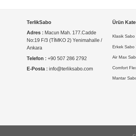
TerlikSabo
Ürün Kateg
Adres :
Macun Mah. 177.Cadde
Klasik Sabo 
No:19 F/3 (TİMKO 2) Yenimahalle /
Erkek Sabo T
Ankara
Air Max Sabo
Telefon :
+90 507 286 2792
Comfort Flex
E-Posta :
info@terliksabo.com
Mantar Sabo 
C