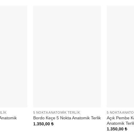
RLIK
5 NOKTA ANATOMIK TERLIK
5 NOKTA ANATO
Anatomik
Açık Pembe K
Bordo Keçe 5 Nokta Anatomik Terlik
Anatomik Terli
1.350,00
₺
1.350,00
₺