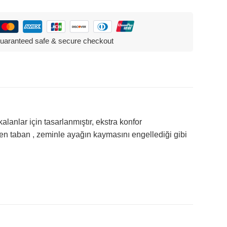
uaranteed safe & secure checkout
lanlar için tasarlanmıştır, ekstra konfor
den taban , zeminle ayağın kaymasını engellediği gibi