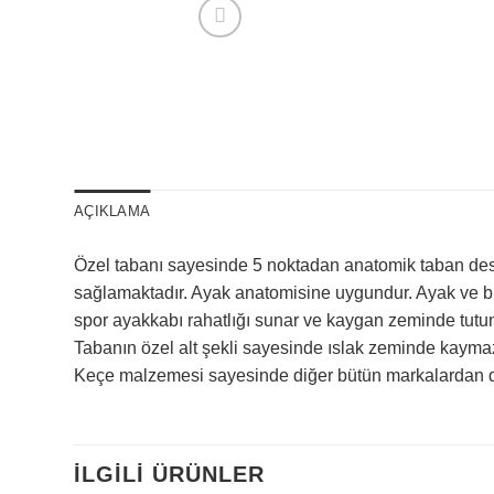
AÇIKLAMA
Özel tabanı sayesinde 5 noktadan anatomik taban desteği
sağlamaktadır. Ayak anatomisine uygundur. Ayak ve bil
spor ayakkabı rahatlığı sunar ve kaygan zeminde tutun
Tabanın özel alt şekli sayesinde ıslak zeminde kayma
Keçe malzemesi sayesinde diğer bütün markalardan da
İLGILI ÜRÜNLER