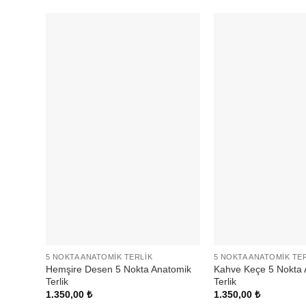
5 NOKTA ANATOMIK TERLIK
5 NOKTA ANATOMIK TE
Hemşire Desen 5 Nokta Anatomik
Kahve Keçe 5 Nokta 
Terlik
Terlik
1.350,00
₺
1.350,00
₺