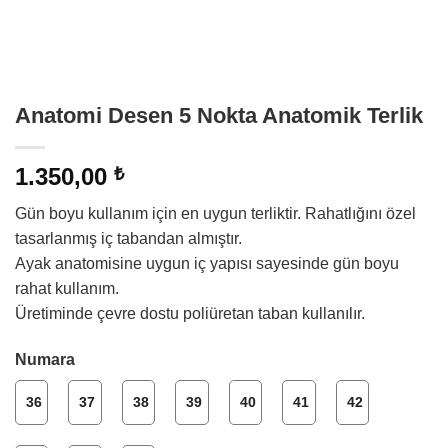
Anatomi Desen 5 Nokta Anatomik Terlik
1.350,00
₺
Gün boyu kullanım için en uygun terliktir. Rahatlığını özel
tasarlanmış iç tabandan almıştır.
Ayak anatomisine uygun iç yapısı sayesinde gün boyu
rahat kullanım.
Üretiminde çevre dostu poliüretan taban kullanılır.
Numara
36
37
38
39
40
41
42