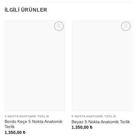
İLGILI ÜRÜNLER
5 NOKTA ANATOMIK TERLIK
5 NOKTA ANATOMIK TERLIK
Bordo Keçe 5 Nokta Anatomik
Beyaz 5 Nokta Anatomik Terlik
Terlik
1.350,00
₺
1.350,00
₺