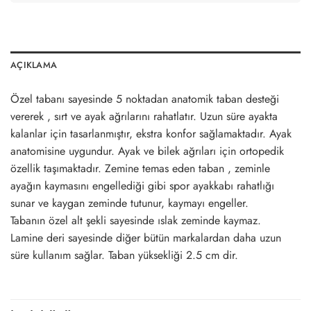
AÇIKLAMA
Özel tabanı sayesinde 5 noktadan anatomik taban desteği
vererek , sırt ve ayak ağrılarını rahatlatır. Uzun süre ayakta
kalanlar için tasarlanmıştır, ekstra konfor sağlamaktadır. Ayak
anatomisine uygundur. Ayak ve bilek ağrıları için ortopedik
özellik taşımaktadır. Zemine temas eden taban , zeminle
ayağın kaymasını engellediği gibi spor ayakkabı rahatlığı
sunar ve kaygan zeminde tutunur, kaymayı engeller.
Tabanın özel alt şekli sayesinde ıslak zeminde kaymaz.
Lamine deri sayesinde diğer bütün markalardan daha uzun
süre kullanım sağlar. Taban yüksekliği 2.5 cm dir.