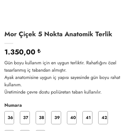
Mor Çiçek 5 Nokta Anatomik Terlik
1.350,00
₺
Gün boyu kullanım için en uygun terliktir. Rahatlığını özel
tasarlanmış iç tabandan almıştır.
Ayak anatomisine uygun iç yapısı sayesinde gün boyu rahat
kullanım.
Üretiminde çevre dostu poliüretan taban kullanılır.
Numara
36
37
38
39
40
41
42