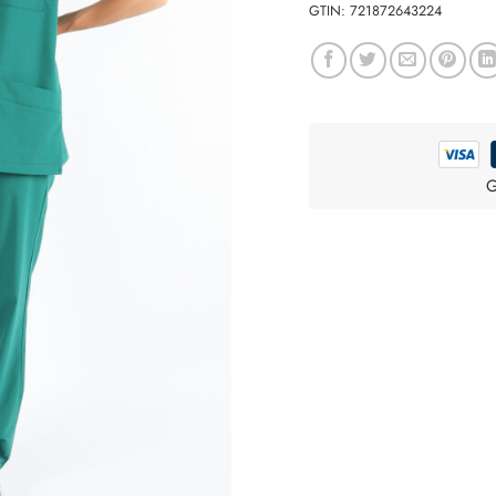
GTIN:
721872643224
G