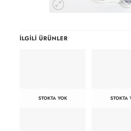
İLGILI ÜRÜNLER
STOKTA YOK
STOKTA 