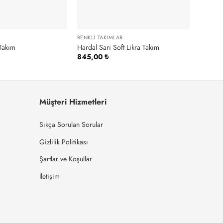
R
RENKLI TAKIMLAR
 Takım
Hardal Sarı Soft Likra Takım
845,00
₺
Müşteri Hizmetleri
Sıkça Sorulan Sorular
Gizlilik Politikası
Şartlar ve Koşullar
İletişim