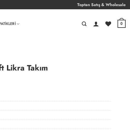
Toptan Satış & Wholesale
PATIKLERI
0
ft Likra Takım