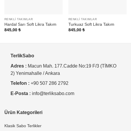
RENKLI TAKIMLAR
RENKLI TAKIMLAR
Hardal Sarı Soft Likra Takım
Turkuaz Soft Likra Takım
845,00
₺
845,00
₺
TerlikSabo
Adres :
Macun Mah. 177.Cadde No:19 F/3 (TİMKO
2) Yenimahalle / Ankara
Telefon :
+90 507 286 2792
E-Posta :
info@terliksabo.com
Ürün Kategorileri
Klasik Sabo Terlikler