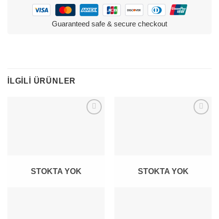
Guaranteed safe & secure checkout
İLGILI ÜRÜNLER
STOKTA YOK
STOKTA YOK