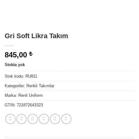
Gri Soft Likra Takım
845,00
₺
Stokta yok
Stok kodu:
RU811
Kategoriler:
Renkli Takımlar
Marka:
Renit Uniform
GTIN:
721872643323