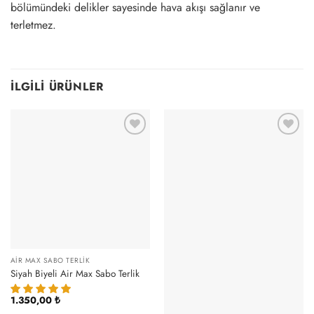
bölümündeki delikler sayesinde hava akışı sağlanır ve
terletmez.
İLGILI ÜRÜNLER
AIR MAX SABO TERLIK
Siyah Biyeli Air Max Sabo Terlik
1.350,00
₺