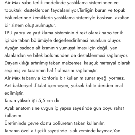
Air Max sabo terlik modelinde yastıklama sisteminden ve
topuktaki desteklerden faydalanılıyor.Terliğin burun ve topuk
bölümlerinde kemiklerin yastıklama sistemiyle baskısını azaltan
bir sistem oluşturulmuştur.
TPU yapısı ve yastıklama sisteminin direkt olarak sabo terlik
içinde taban bölümüyle değerlendirilmesi mümkün oluyor.
Ayağın sadece alt kısmının yumuşatılması için değil, yan
alanlardan ve bilek bölümünden de desteklenmesi sağlanıyor.
Dayanıklılığı artırılmış taban malzemesi kauçuk materyal olarak
seçilmiş ve tasarımın hafif olmasını sağlamıştır.
Air Max tabanıyla konforlu bir kullanım sunar ayağı yormaz.
Antibakteriyel ,fitalat içermeyen, yüksek kalite deriden imal
edilmiştir.
Taban yüksekliği 5,5 cm dir.
Ayak anatomisine uygun iç yapısı sayesinde gün boyu rahat
kullanım.
Üretiminde çevre dostu poliüretan taban kullanılır.
Tabanın özel alt şekli sayesinde ıslak zeminde kaymaz.Yan