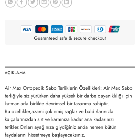
Guaranteed safe & secure checkout
AÇIKLAMA
Air Max Ortopedik Sabo Terliklerin Özellikleri: Air Max Sabo
terliğiyle siz yürürken daha yüksek bir darbe dayanıklılığı için
katmanlarla birlikte devrimsel bir tasarıma sahiptir.
Bu özellikler,azami şok emiş sağlar ve baldırlarınızla
kalçalarınızdan sırt ve karnınıza kadar ana kaslarınızı
tetikler.Onları ayağınıza giydiğiniz anda hemen bütün
faydalarını hissetmeye başlayacaksınız.