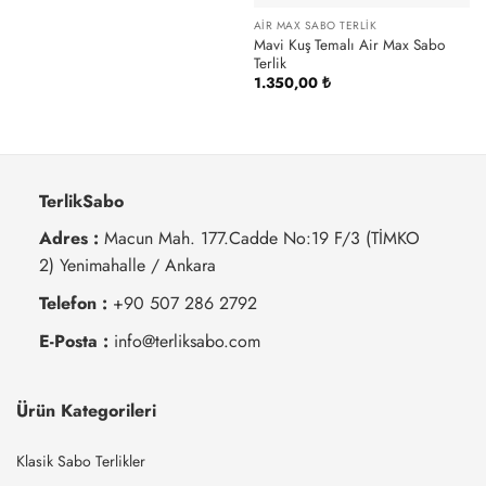
AIR MAX SABO TERLIK
Mavi Kuş Temalı Air Max Sabo
Terlik
1.350,00
₺
TerlikSabo
Adres :
Macun Mah. 177.Cadde No:19 F/3 (TİMKO
2) Yenimahalle / Ankara
Telefon :
+90 507 286 2792
E-Posta :
info@terliksabo.com
Ürün Kategorileri
Klasik Sabo Terlikler