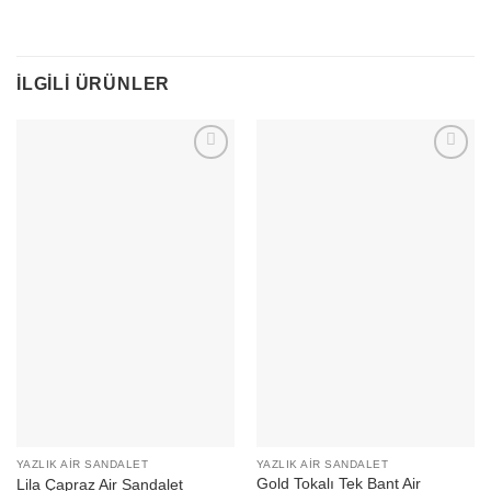
İLGILI ÜRÜNLER
YAZLIK AIR SANDALET
YAZLIK AIR SANDALET
Gold Tokalı Tek Bant Air
Lila Çapraz Air Sandalet