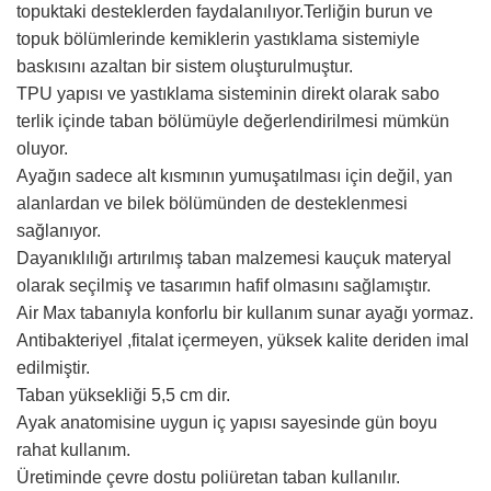
topuktaki desteklerden faydalanılıyor.Terliğin burun ve
topuk bölümlerinde kemiklerin yastıklama sistemiyle
baskısını azaltan bir sistem oluşturulmuştur.
TPU yapısı ve yastıklama sisteminin direkt olarak sabo
terlik içinde taban bölümüyle değerlendirilmesi mümkün
oluyor.
Ayağın sadece alt kısmının yumuşatılması için değil, yan
alanlardan ve bilek bölümünden de desteklenmesi
sağlanıyor.
Dayanıklılığı artırılmış taban malzemesi kauçuk materyal
olarak seçilmiş ve tasarımın hafif olmasını sağlamıştır.
Air Max tabanıyla konforlu bir kullanım sunar ayağı yormaz.
Antibakteriyel ,fitalat içermeyen, yüksek kalite deriden imal
edilmiştir.
Taban yüksekliği 5,5 cm dir.
Ayak anatomisine uygun iç yapısı sayesinde gün boyu
rahat kullanım.
Üretiminde çevre dostu poliüretan taban kullanılır.