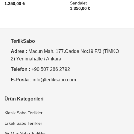
Sandalet
1.350,00
₺
1.350,00
₺
TerlikSabo
Adres :
Macun Mah. 177.Cadde No:19 F/3 (TİMKO
2) Yenimahalle / Ankara
Telefon :
+90 507 286 2792
E-Posta :
info@terliksabo.com
Ürün Kategorileri
Klasik Sabo Terlikler
Erkek Sabo Terlikler
Air Max Sabo Terlikler