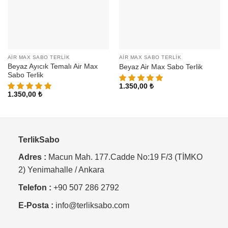
AIR MAX SABO TERLIK
AIR MAX SABO TERLIK
Beyaz Ayıcık Temalı Air Max
Beyaz Air Max Sabo Terlik
Sabo Terlik
1.350,00
₺
1.350,00
₺
TerlikSabo
Adres :
Macun Mah. 177.Cadde No:19 F/3 (TİMKO
2) Yenimahalle / Ankara
Telefon :
+90 507 286 2792
E-Posta :
info@terliksabo.com