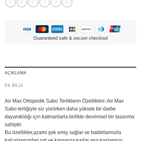
Guaranteed safe & secure checkout
AÇIKLAMA
EK BILGI
Air Max Ortopedik Sabo Terliklerin Özellikleri: Air Max
Sabo terliğiyle siz yürürken daha yüksek bir darbe
dayanıklılığı için katmanlarla birlikte devrimsel bir tasarıma
sahiptir.
Bu özellikler,azami şok emiş sağlar ve baldırlarınızla
kalçalarınızdan sırt ve karnınıza kadar ana kaslarınızı