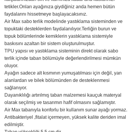
tetikler.Onları ayağınıza giydiğiniz anda hemen bütün
faydalarını hissetmeye başlayacaksınız.
Air Max sabo terlik modelinde yastıklama sisteminden ve
topuktaki desteklerden faydalanılıyor.Terliğin burun ve
topuk bölümlerinde kemiklerin yastıklama sistemiyle
baskısını azaltan bir sistem oluşturulmuştur.
TPU yapısı ve yastıklama sisteminin direkt olarak sabo
terlik içinde taban bölümüyle değerlendirilmesi mümkün
oluyor.
Ayağın sadece alt kısmının yumuşatılması için değil, yan
alanlardan ve bilek bölümünden de desteklenmesi
sağlanıyor.
Dayanıklılığı artırılmış taban malzemesi kauçuk materyal
olarak seçilmiş ve tasarımın hafif olmasını sağlamıştır.
Air Max tabanıyla konforlu bir kullanım sunar ayağı yormaz.
Antibakteriyel ,fitalat içermeyen, yüksek kalite deriden imal
edilmiştir.
Taban yüksekliği 5,5 cm dir.