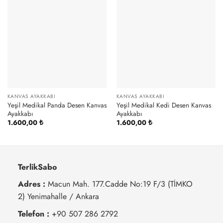
KANVAS AYAKKABI
KANVAS AYAKKABI
Yeşil Medikal Panda Desen Kanvas
Yeşil Medikal Kedi Desen Kanvas
Ayakkabı
Ayakkabı
1.600,00
₺
1.600,00
₺
TerlikSabo
Adres :
Macun Mah. 177.Cadde No:19 F/3 (TİMKO
2) Yenimahalle / Ankara
Telefon :
+90 507 286 2792