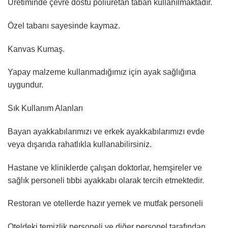
Üretiminde çevre dostu poliüretan taban kullanılmaktadır.
Özel tabanı sayesinde kaymaz.
Kanvas Kumaş.
Yapay malzeme kullanmadığımız için ayak sağlığına
uygundur.
Sık Kullanım Alanları
Bayan ayakkabılarımızı ve erkek ayakkabılarımızı evde
veya dışarıda rahatlıkla kullanabilirsiniz.
Hastane ve kliniklerde çalışan doktorlar, hemşireler ve
sağlık personeli tıbbi ayakkabı olarak tercih etmektedir.
Restoran ve otellerde hazır yemek ve mutfak personeli
Oteldeki temizlik personeli ve diğer personel tarafından