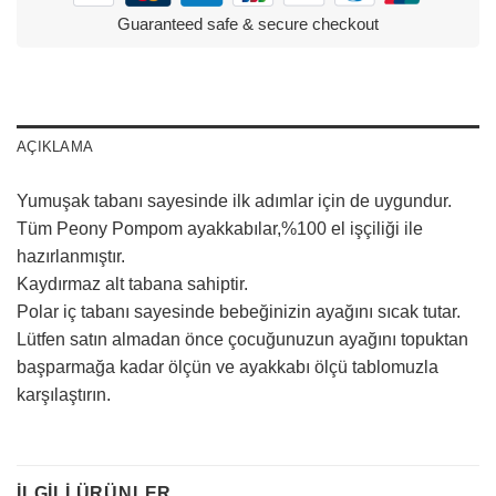
Guaranteed safe & secure checkout
AÇIKLAMA
Yumuşak tabanı sayesinde ilk adımlar için de uygundur.
Tüm Peony Pompom ayakkabılar,%100 el işçiliği ile
hazırlanmıştır.
Kaydırmaz alt tabana sahiptir.
Polar iç tabanı sayesinde bebeğinizin ayağını sıcak tutar.
Lütfen satın almadan önce çocuğunuzun ayağını topuktan
başparmağa kadar ölçün ve ayakkabı ölçü tablomuzla
karşılaştırın.
İLGILI ÜRÜNLER