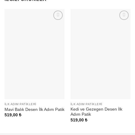
İLK ADIM PATIKLERI
İLK ADIM PATIKLERI
Kedi ve Gezegen Desen İlk
Mavi Balık Desen İlk Adım Patik
Adım Patik
519,00
₺
519,00
₺