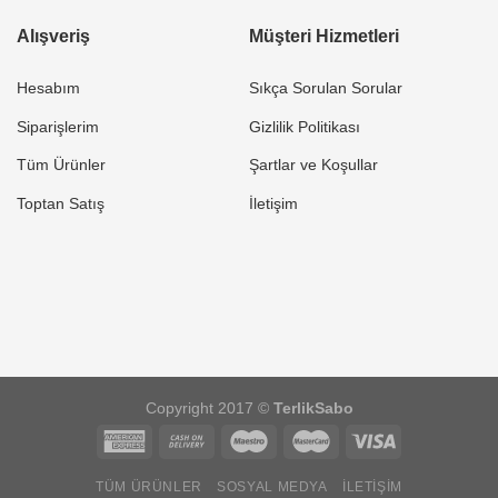
Alışveriş
Müşteri Hizmetleri
Hesabım
Sıkça Sorulan Sorular
Siparişlerim
Gizlilik Politikası
Tüm Ürünler
Şartlar ve Koşullar
Toptan Satış
İletişim
Copyright 2017 ©
TerlikSabo
TÜM ÜRÜNLER
SOSYAL MEDYA
İLETIŞIM