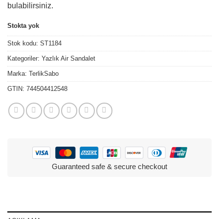
bulabilirsiniz.
Stokta yok
Stok kodu:
ST1184
Kategoriler:
Yazlık Air Sandalet
Marka:
TerlikSabo
GTIN:
744504412548
Guaranteed safe & secure checkout