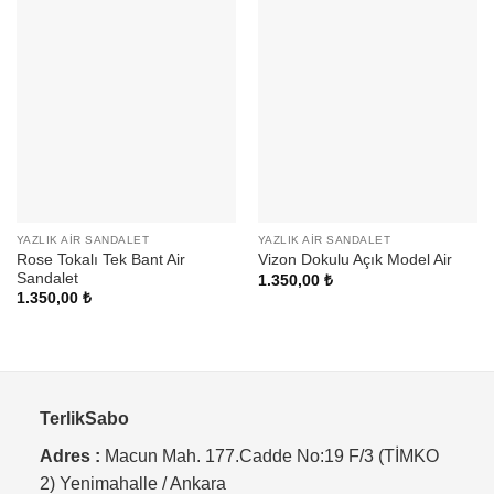
YAZLIK AIR SANDALET
YAZLIK AIR SANDALET
Rose Tokalı Tek Bant Air
Vizon Dokulu Açık Model Air
Sandalet
1.350,00
₺
1.350,00
₺
TerlikSabo
Adres :
Macun Mah. 177.Cadde No:19 F/3 (TİMKO
2) Yenimahalle / Ankara