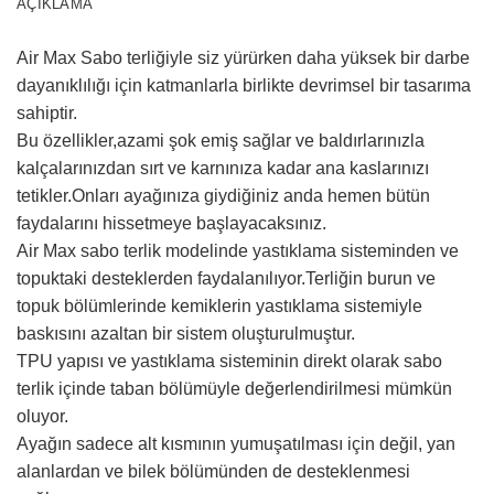
AÇIKLAMA
Air Max Sabo terliğiyle siz yürürken daha yüksek bir darbe
dayanıklılığı için katmanlarla birlikte devrimsel bir tasarıma
sahiptir.
Bu özellikler,azami şok emiş sağlar ve baldırlarınızla
kalçalarınızdan sırt ve karnınıza kadar ana kaslarınızı
tetikler.Onları ayağınıza giydiğiniz anda hemen bütün
faydalarını hissetmeye başlayacaksınız.
Air Max sabo terlik modelinde yastıklama sisteminden ve
topuktaki desteklerden faydalanılıyor.Terliğin burun ve
topuk bölümlerinde kemiklerin yastıklama sistemiyle
baskısını azaltan bir sistem oluşturulmuştur.
TPU yapısı ve yastıklama sisteminin direkt olarak sabo
terlik içinde taban bölümüyle değerlendirilmesi mümkün
oluyor.
Ayağın sadece alt kısmının yumuşatılması için değil, yan
alanlardan ve bilek bölümünden de desteklenmesi